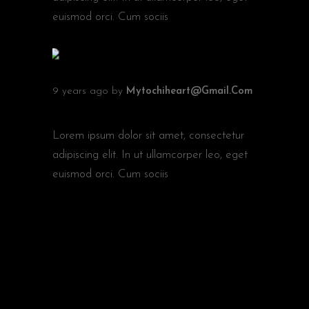
euismod orci. Cum sociis
9 years ago
by
Mytochiheart@gmail.com
ART OF THE TITLE
Lorem ipsum dolor sit amet, consectetur
adipiscing elit. In ut ullamcorper leo, eget
euismod orci. Cum sociis