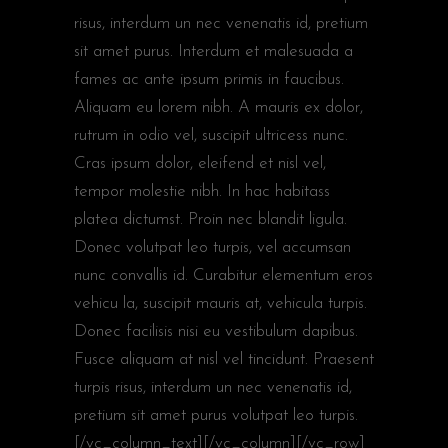
risus, interdum un nec venenatis id, pretium
sit amet purus. Interdum et malesuada a
fames ac ante ipsum primis in faucibus.
Aliquam eu lorem nibh. A mauris ex dolor,
rutrum in odio vel, suscipit ultricess nunc.
Cras ipsum dolor, eleifend et nisl vel,
tempor molestie nibh. In hac habitass
platea dictumst. Proin nec blandit ligula.
Donec volutpat leo turpis, vel accumsan
nunc convallis id. Curabitur elementum eros
vehicu la, suscipit mauris at, vehicula turpis.
Donec facilisis nisi eu vestibulum dapibus.
Fusce aliquam at nisl vel tincidunt. Praesent
turpis risus, interdum un nec venenatis id,
pretium sit amet purus volutpat leo turpis.
[/vc_column_text][/vc_column][/vc_row]