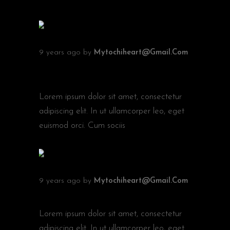
RELATED ARTICLES
9 years ago
by
Mytochiheart@gmail.com
NEW EXCITING SHOOTING
TRENDS
Lorem ipsum dolor sit amet, consectetur
adipiscing elit. In ut ullamcorper leo, eget
euismod orci. Cum sociis
9 years ago
by
Mytochiheart@gmail.com
NO MORE OLD EQUIPMENT
Lorem ipsum dolor sit amet, consectetur
adipiscing elit. In ut ullamcorper leo, eget