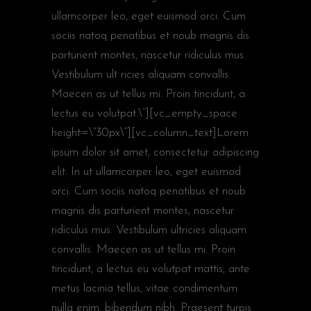
ullamcorper leo, eget euismod orci. Cum
sociis natoq penatibus et noub magnis dis
parturient montes, nascetur ridiculus mus.
Vestibulum ult ricies aliquam convallis.
Maecen as ut tellus mi. Proin tincidunt, a
lectus eu volutpat.\”][vc_empty_space
height=\”30px\”][vc_column_text]Lorem
ipsum dolor sit amet, consectetur adipiscing
elit. In ut ullamcorper leo, eget euismod
orci. Cum sociis natoq penatibus et noub
magnis dis parturient montes, nascetur
ridiculus mus. Vestibulum ultricies aliquam
convallis. Maecen as ut tellus mi. Proin
tincidunt, a lectus eu volutpat mattis, ante
metus lacinia tellus, vitae condimentum
nulla enim. bibendum nibh. Praesent turpis